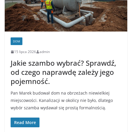
DOM
15 lipca 2026
admin
Jakie szambo wybrać? Sprawdź,
od czego naprawdę zależy jego
pojemność.
Pan Marek budował dom na obrzeżach niewielkiej
miejscowości. Kanalizacji w okolicy nie było, dlatego
wybór szamba wydawał się prostą formalnością.
Read More