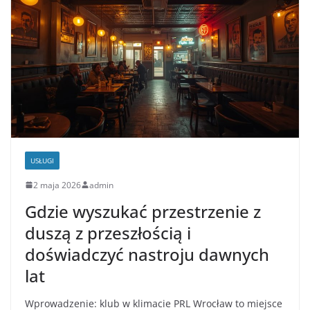
USŁUGI
2 maja 2026
admin
Gdzie wyszukać przestrzenie z
duszą z przeszłością i
doświadczyć nastroju dawnych
lat
Wprowadzenie: klub w klimacie PRL Wrocław to miejsce