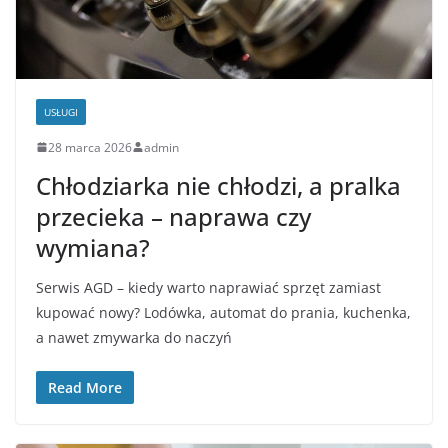
USŁUGI
28 marca 2026
admin
Chłodziarka nie chłodzi, a pralka
przecieka – naprawa czy
wymiana?
Serwis AGD – kiedy warto naprawiać sprzęt zamiast
kupować nowy? Lodówka, automat do prania, kuchenka,
a nawet zmywarka do naczyń
Read More