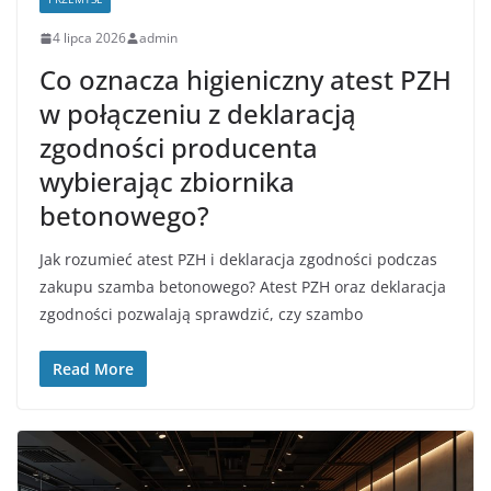
4 lipca 2026
admin
Co oznacza higieniczny atest PZH
w połączeniu z deklaracją
zgodności producenta
wybierając zbiornika
betonowego?
Jak rozumieć atest PZH i deklaracja zgodności podczas
zakupu szamba betonowego? Atest PZH oraz deklaracja
zgodności pozwalają sprawdzić, czy szambo
Read More