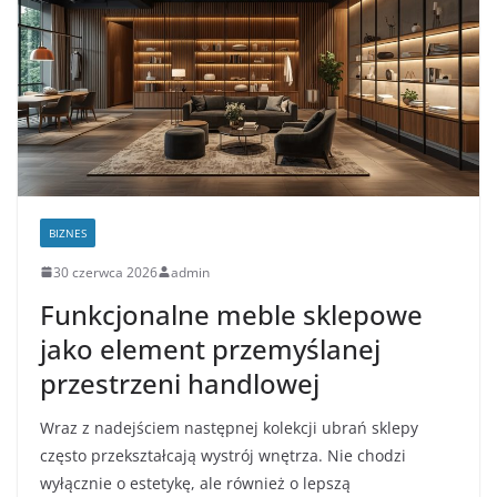
BIZNES
30 czerwca 2026
admin
Funkcjonalne meble sklepowe
jako element przemyślanej
przestrzeni handlowej
Wraz z nadejściem następnej kolekcji ubrań sklepy
często przekształcają wystrój wnętrza. Nie chodzi
wyłącznie o estetykę, ale również o lepszą