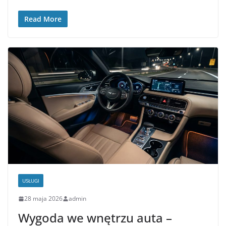
Read More
USŁUGI
28 maja 2026
admin
Wygoda we wnętrzu auta –