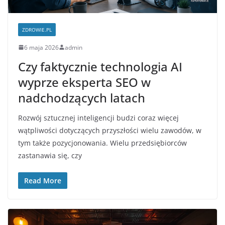
ZDROWIE.PL
6 maja 2026
admin
Czy faktycznie technologia AI
wyprze eksperta SEO w
nadchodzących latach
Rozwój sztucznej inteligencji budzi coraz więcej
wątpliwości dotyczących przyszłości wielu zawodów, w
tym także pozycjonowania. Wielu przedsiębiorców
zastanawia się, czy
Read More