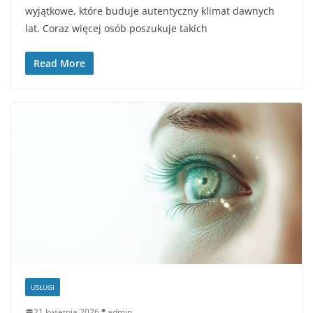
wyjątkowe, które buduje autentyczny klimat dawnych
lat. Coraz więcej osób poszukuje takich
Read More
USŁUGI
21 kwietnia 2026
admin