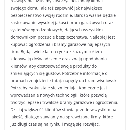
rozwiązania. Musimy stworzyć doskonały klimat
swojego domu, ale też zapewnić jak największe
bezpieczeństwo swojej rodzinie. Bardzo ważne będzie
zastosowanie wysokiej jakości bram garażowych oraz
systemów ogrodzeniowych, dających wszystkim
domownikom poczucie bezpieczeństwa. Najlepiej jest
kupować ogrodzenia i bramy garażowe najlepszych
firm. Będąc wiele lat na rynku z każdym rokiem
zdobywają doświadczenie oraz znają upodobania
klientów, aby dostosować swoje produkty do
zmieniających się gustów. Potrzebne informacje o
bramach znajdziecie tutaj: napędy do bram wiśniowski
Potrzeby rynku stale się zmieniają. Konieczne jest
wprowadzanie nowych technologii, które pozwolą
tworzyć lepsze i trwalsze bramy garażowe i ogrodzenia.
Dzisiaj większość klientów stawia przede wszystkim na
jakość, dlatego stawiamy na sprawdzone firmy, które
już długi czas są na rynku i mogą się rozwijać.