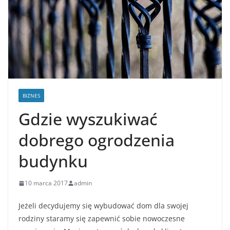
BIZNES
Gdzie wyszukiwać
dobrego ogrodzenia
budynku
10 marca 2017
admin
Jeżeli decydujemy się wybudować dom dla swojej
rodziny staramy się zapewnić sobie nowoczesne