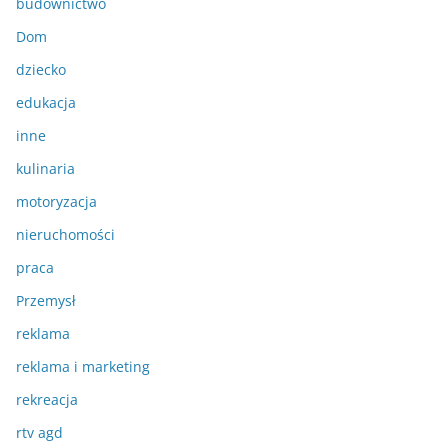
budownictwo
Dom
dziecko
edukacja
inne
kulinaria
motoryzacja
nieruchomości
praca
Przemysł
reklama
reklama i marketing
rekreacja
rtv agd