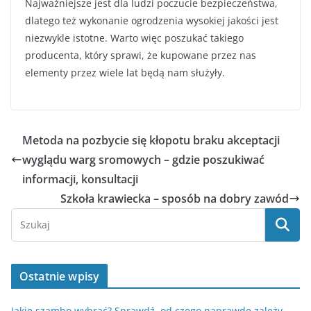
Najważniejsze jest dla ludzi poczucie bezpieczeństwa,
dlatego też wykonanie ogrodzenia wysokiej jakości jest
niezwykle istotne. Warto więc poszukać takiego
producenta, który sprawi, że kupowane przez nas
elementy przez wiele lat będą nam służyły.
Metoda na pozbycie się kłopotu braku akceptacji
wyglądu warg sromowych – gdzie poszukiwać
informacji, konsultacji
Szkoła krawiecka – sposób na dobry zawód
Ostatnie wpisy
Jakie szambo wybrać? Sprawdź, od czego naprawdę zależy