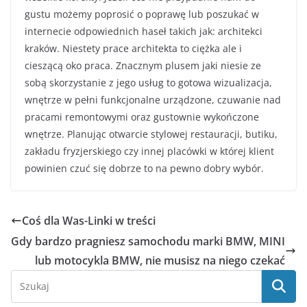
gustu możemy poprosić o poprawę lub poszukać w
internecie odpowiednich haseł takich jak: architekci
kraków. Niestety prace architekta to ciężka ale i
cieszącą oko praca. Znacznym plusem jaki niesie ze
sobą skorzystanie z jego usług to gotowa wizualizacja,
wnętrze w pełni funkcjonalne urządzone, czuwanie nad
pracami remontowymi oraz gustownie wykończone
wnętrze. Planując otwarcie stylowej restauracji, butiku,
zakładu fryzjerskiego czy innej placówki w której klient
powinien czuć się dobrze to na pewno dobry wybór.
Coś dla Was-Linki w treści
Gdy bardzo pragniesz samochodu marki BMW, MINI
lub motocykla BMW, nie musisz na niego czekać