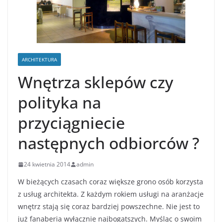
ARCHITEKTURA
Wnętrza sklepów czy
polityka na
przyciągniecie
następnych odbiorców ?
24 kwietnia 2014
admin
W bieżących czasach coraz większe grono osób korzysta
z usług architekta. Z każdym rokiem usługi na aranżacje
wnętrz stają się coraz bardziej powszechne. Nie jest to
już fanaberia wyłącznie najbogatszych. Myśląc o swoim